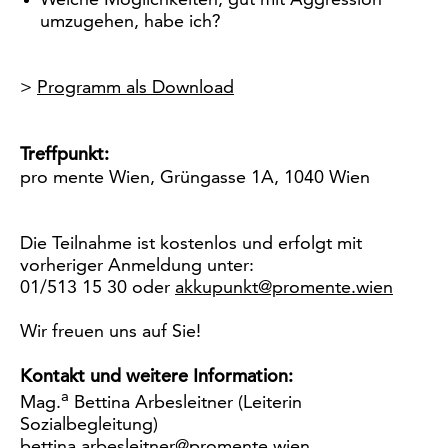
umzugehen, habe ich?
>
Programm als Download
Treffpunkt:
pro mente Wien, Grüngasse 1A, 1040 Wien
Die Teilnahme ist kostenlos und erfolgt mit
vorheriger Anmeldung unter:
01/513 15 30 oder
akkupunkt@promente.wien
Wir freuen uns auf Sie!
Kontakt und weitere Information:
a
Mag.
Bettina Arbesleitner (Leiterin
Sozialbegleitung)
bettina.arbesleitner@promente.wien