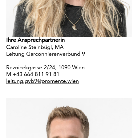
Ihre Ansprechpartnerin
Caroline Steinbügl, MA
Leitung Garconnierenverbund 9
Reznicekgasse 2/24, 1090 Wien
M +43 664 811 91 81
leitung.gvb9@promente.wien