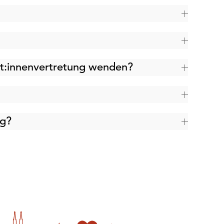
nt:innenvertretung wenden?
ng?