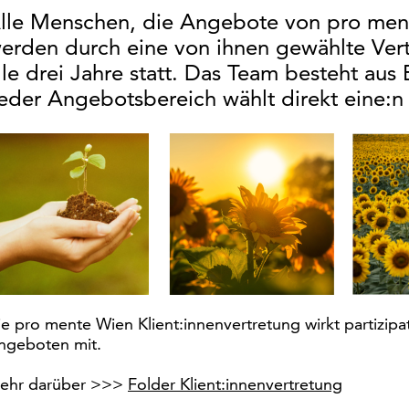
lle Menschen, die Angebote von pro men
erden durch eine von ihnen gewählte Vertr
lle drei Jahre statt. Das Team besteht aus B
eder Angebotsbereich wählt direkt eine:n V
ie pro mente Wien Klient:innenvertretung wirkt partizipa
ngeboten mit.
ehr darüber >>>
Folder Klient:innenvertretung