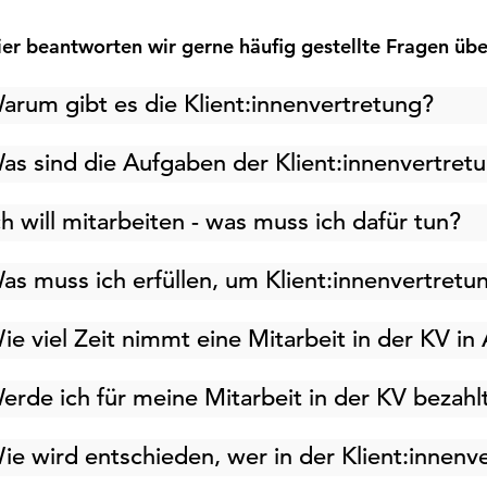
ier beantworten wir gerne häufig gestellte Fragen über
arum gibt es die Klient:innenvertretung?
as sind die Aufgaben der Klient:innenvertret
ch will mitarbeiten - was muss ich dafür tun?
as muss ich erfüllen, um Klient:innenvertret
ie viel Zeit nimmt eine Mitarbeit in der KV i
erde ich für meine Mitarbeit in der KV bezahl
ie wird entschieden, wer in der Klient:innenve